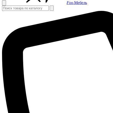
Fox-
Мебель