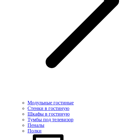
Модульные гостиные
Стенки в гостиную
Шкафы в гостиную
Тумбы под телевизор
Пеналы
Полки