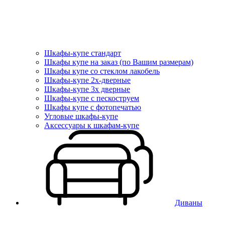
Шкафы-купе стандарт
Шкафы купе на заказ (по Вашим размерам)
Шкафы купе со стеклом лакобель
Шкафы-купе 2х-дверные
Шкафы-купе 3х дверные
Шкафы-купе с пескоструем
Шкафы купе с фотопечатью
Угловые шкафы-купе
Аксессуары к шкафам-купе
Диваны