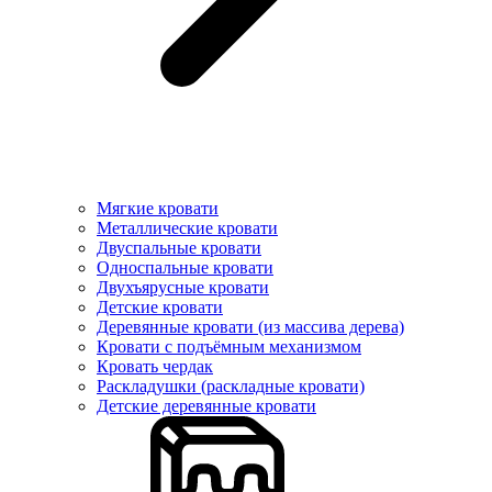
Мягкие кровати
Металлические кровати
Двуспальные кровати
Односпальные кровати
Двухъярусные кровати
Детские кровати
Деревянные кровати (из массива дерева)
Кровати с подъёмным механизмом
Кровать чердак
Раскладушки (раскладные кровати)
Детские деревянные кровати