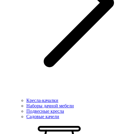
Кресла-качалки
Наборы дачной мебели
Подвесные кресла
Садовые качели