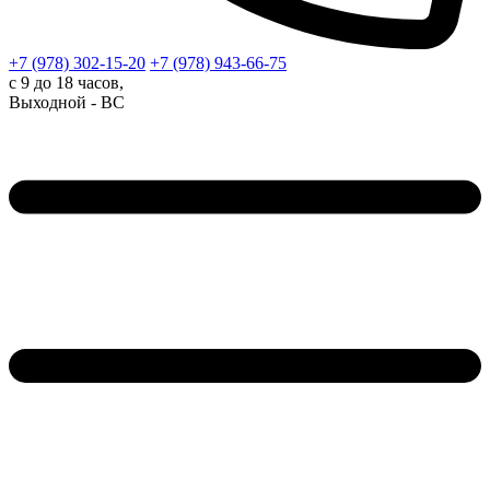
+7 (978)
302-15-20
+7 (978)
943-66-75
с 9 до 18 часов,
Выходной - ВС